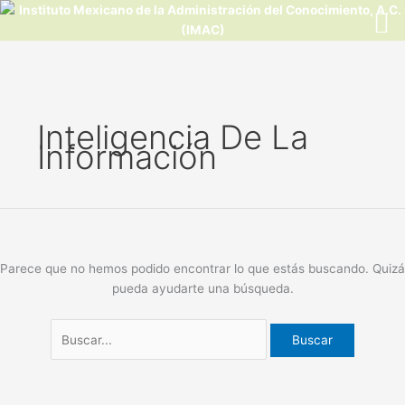
Ir
al
contenido
Buscar
por:
Inteligencia De La
Información
Parece que no hemos podido encontrar lo que estás buscando. Quizá
pueda ayudarte una búsqueda.