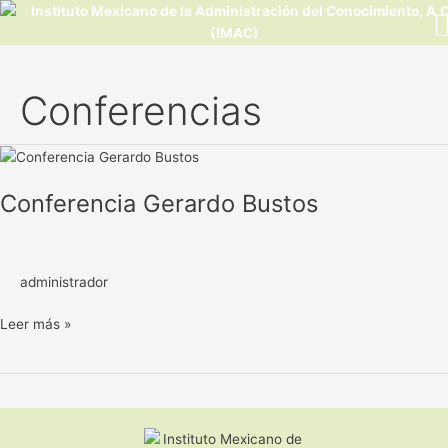
Ir
al
contenido
Conferencias
Conferencia
Gerardo
Conferencia Gerardo Bustos
Bustos
administrador
Leer más »